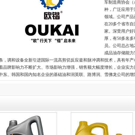
车制造商协会（A
种，广泛应用于
领域。公司产品
在20多个省市自
家。深受用户好
厚，有50多名
员。公司总占地2
成品油存储能力
条，调和设备全新引进国际一流高剪切反应釜和脉冲调和技术，具有年产
着品牌影响力不断扩大、市场影响力增强，销售额大幅度增长，企业实力
中东、韩国和国内知名企业的基础油和润英联、路博润、雪佛龙公司的增