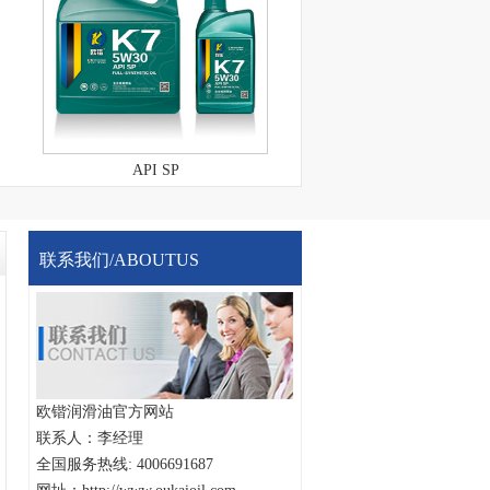
API SP
API SL
联系我们/ABOUTUS
欧锴润滑油官方网站
联系人：李经理
全国服务热线: 4006691687